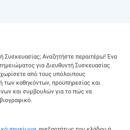
ή Συσκευασίας; Αναζητήστε περαιτέρω! Ένα
σημειώματος για Διευθυντή Συσκευασίας
ξεχωρίσετε από τους υπόλοιπους
ή των καθηκόντων, προϋπηρεσίας και
νων και συμβουλών για το πώς να
βιογραφικό.
ικό σημείωμα
, ανεξαρτήτως του κλάδου ή