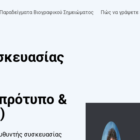
Παραδείγματα Βιογραφικού Σημειώματος
Πώς να γράψετε 
σκευασίας
πρότυπο &
)
υθυντής συσκευασίας