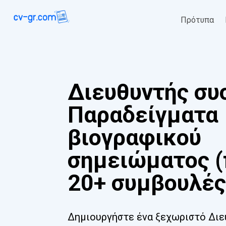
Πρότυπα
Διευθυντής συ
Παραδείγματα
βιογραφικού
σημειώματος (
20+ συμβουλές
Δημιουργήστε ένα ξεχωριστό Διε