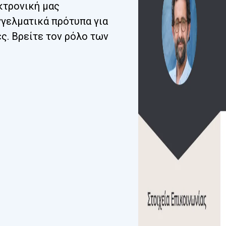
κτρονική μας
γγελματικά πρότυπα για
ες. Βρείτε τον ρόλο των