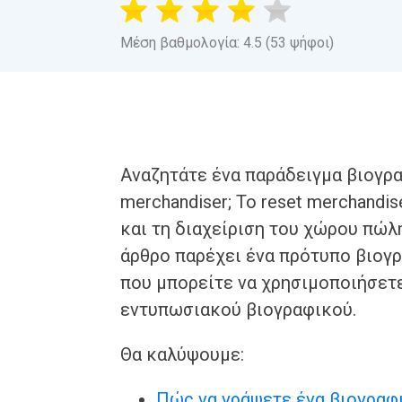
Μέση βαθμολογία: 4.5 (53 ψήφοι)
Αναζητάτε ένα παράδειγμα βιογρα
merchandiser; Το reset merchandi
και τη διαχείριση του χώρου πώλ
άρθρο παρέχει ένα πρότυπο βιογρ
που μπορείτε να χρησιμοποιήσετε
εντυπωσιακού βιογραφικού.
Θα καλύψουμε:
Πώς να γράψετε ένα βιογραφ