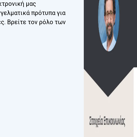
κτρονική μας
γγελματικά πρότυπα για
ες. Βρείτε τον ρόλο των