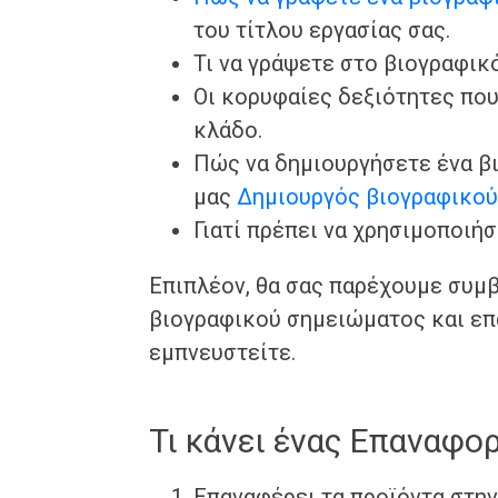
του τίτλου εργασίας σας.
Τι να γράψετε στο βιογραφικό
Οι κορυφαίες δεξιότητες που
κλάδο.
Πώς να δημιουργήσετε ένα β
μας
Δημιουργός βιογραφικο
Γιατί πρέπει να χρησιμοποιή
Επιπλέον, θα σας παρέχουμε συμβ
βιογραφικού σημειώματος και επ
εμπνευστείτε.
Τι κάνει ένας Επαναφο
Επαναφέρει τα προϊόντα στην