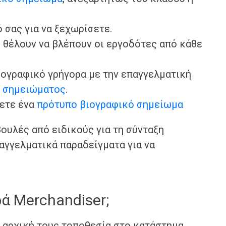
 σας για να ξεχωρίσετε.
 θέλουν να βλέπουν οι εργοδότες από κάθε
ιογραφικό γρήγορα με την επαγγελματική
ύ σημειώματος
.
σετε ένα
πρότυπο βιογραφικό σημείωμα
ουλές από ειδικούς για τη σύνταξη
αγγελματικά παραδείγματα για να
ρά Merchandiser;
 αρχική τους τοποθεσία στο κατάστημα