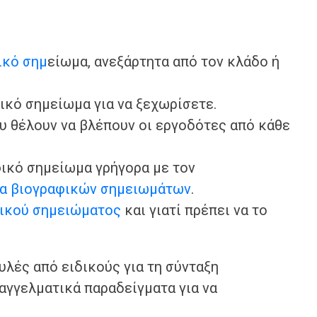
ικό σημ
είωμα, ανεξάρτητα από τον κλάδο ή
φικό σημείωμα για να ξεχωρίσετε.
υ θέλουν να βλέπουν οι εργοδότες από κάθε
φικό σημείωμα γρήγορα με τον
α βιογραφικών σημειωμάτων
.
ικού σημειώματος
και γιατί πρέπει να το
λές από ειδικούς για τη σύνταξη
αγγελματικά παραδείγματα για να