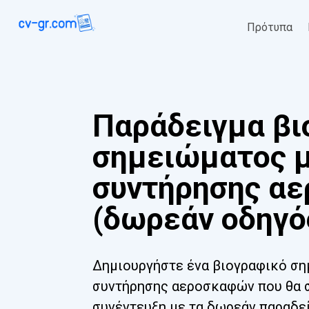
Πρότυπα
Παράδειγμα βι
σημειώματος 
συντήρησης α
(δωρεάν οδηγό
Δημιουργήστε ένα βιογραφικό σ
συντήρησης αεροσκαφών που θα σ
συνέντευξη με τα δωρεάν παραδεί