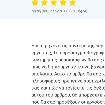
Μέση βαθμολογία: 4.8 (78 ψήφοι)
Είστε μηχανικός συντήρησης αερ
εργασίας; Το παράδειγμα βιογρα
συντήρησης αεροσκαφών θα σας δ
πώς να δημιουργήσετε ένα βιογρ
υπόλοιπα. Αυτό το άρθρο θα σας 
πληροφορίες πρέπει να συμπεριλ
σας και πώς να τονίσετε τις δεξι
αυτού του άρθρου, θα μπορέσετε
που θα σας προσέξουν οι εργοδότ