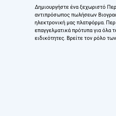
Δημιουργήστε ένα ξεχωριστό Πε
αντιπρόσωπος πωλήσεων Βιογραφ
ηλεκτρονική μας πλατφόρμα. Περ
επαγγελματικά πρότυπα για όλα τα
ειδικότητες. Βρείτε τον ρόλο τω