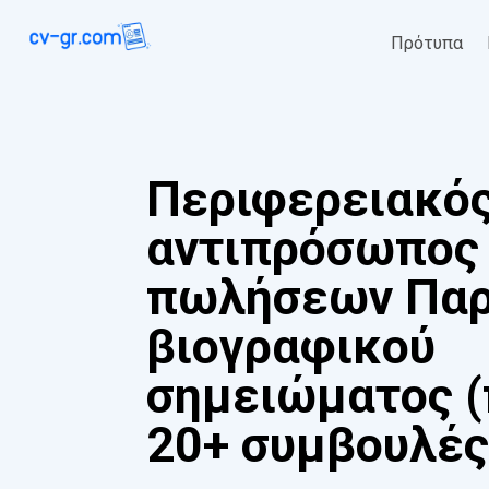
Πρότυπα
Περιφερειακό
αντιπρόσωπος
πωλήσεων Παρ
βιογραφικού
σημειώματος (
20+ συμβουλές