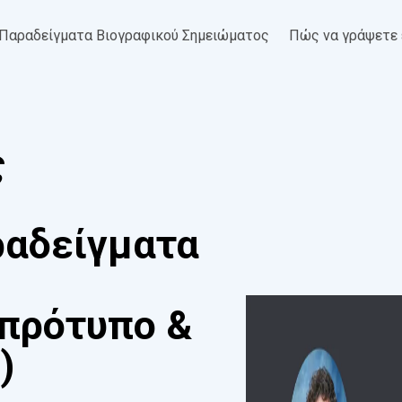
Παραδείγματα Βιογραφικού Σημειώματος
Πώς να γράψετε 
ς
αδείγματα
πρότυπο &
)