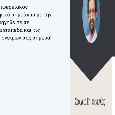
ριφερειακός
ικό σημείωμα με την
ιηγηθείτε σε
 επίπεδα και τις
ν ονείρων σας σήμερα!