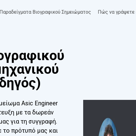
Παραδείγματα Βιογραφικού Σημειώματος
Πώς να γράψετε 
ογραφικού
μηχανικού
δηγός)
είωμα Asic Engineer
τευξη με τα δωρεάν
μας για τη συγγραφή.
 το πρότυπό μας και