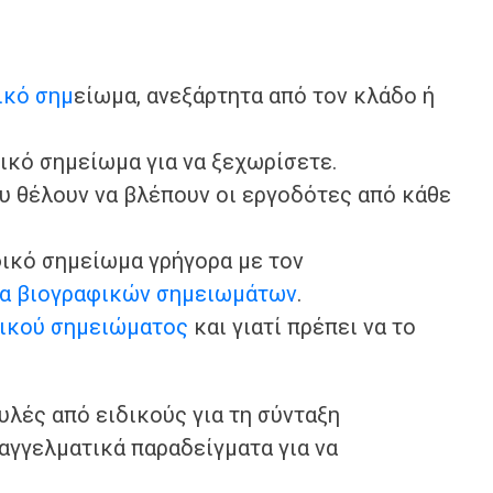
ικό σημ
είωμα, ανεξάρτητα από τον κλάδο ή
φικό σημείωμα για να ξεχωρίσετε.
υ θέλουν να βλέπουν οι εργοδότες από κάθε
φικό σημείωμα γρήγορα με τον
α βιογραφικών σημειωμάτων
.
ικού σημειώματος
και γιατί πρέπει να το
λές από ειδικούς για τη σύνταξη
αγγελματικά παραδείγματα για να