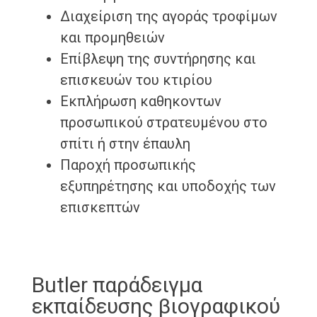
Διαχείριση της αγοράς τροφίμων
και προμηθειών
Επίβλεψη της συντήρησης και
επισκευών του κτιρίου
Εκπλήρωση καθηκοντων
προσωπικού στρατευμένου στο
σπίτι ή στην έπαυλη
Παροχή προσωπικής
εξυπηρέτησης και υποδοχής των
επισκεπτών
Butler παράδειγμα
εκπαίδευσης βιογραφικού