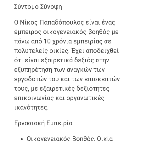
Σύντομο Σύνοψη
Ο Νίκος Παπαδόπουλος είναι ένας
έμπειρος οικογενειακός βοηθός με
πάνω από 10 χρόνια εμπειρίας σε
πολυτελείς οικίες. Έχει αποδειχθεί
ότι είναι εξαιρετικά δεξιός στην
εξυπηρέτηση των αναγκών των
εργοδοτών του και των επισκεπτών
τους, με εξαιρετικές δεξιότητες
επικοινωνίας και οργανωτικές
ικανότητες.
Εργασιακή Εμπειρία
Οικογενειακός Βοηθός, Οικία