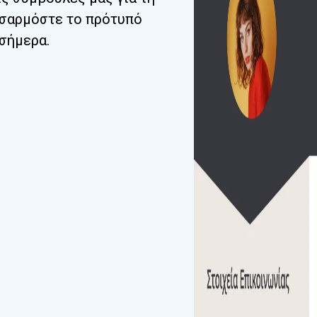
οσαρμόστε το πρότυπό
 σήμερα.