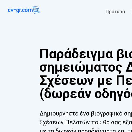
Πρότυπα
Παράδειγμα βι
σημειώματος 
Σχέσεων με Π
(δωρεάν οδηγό
Δημιουργήστε ένα βιογραφικό ση
Σχέσεων Πελατών που θα σας εξα
με τα δωρεάν παραδείγματα και τ