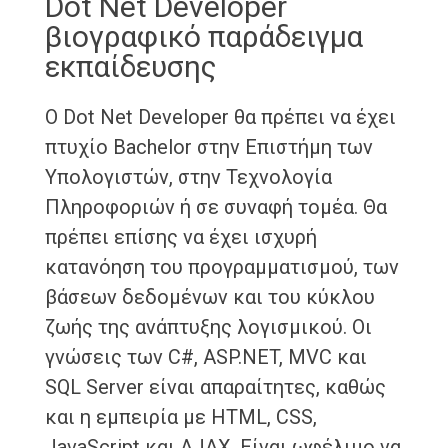
Dot Net Developer
βιογραφικό παράδειγμα
εκπαίδευσης
Ο Dot Net Developer θα πρέπει να έχει
πτυχίο Bachelor στην Επιστήμη των
Υπολογιστών, στην Τεχνολογία
Πληροφοριών ή σε συναφή τομέα. Θα
πρέπει επίσης να έχει ισχυρή
κατανόηση του προγραμματισμού, των
βάσεων δεδομένων και του κύκλου
ζωής της ανάπτυξης λογισμικού. Οι
γνώσεις των C#, ASP.NET, MVC και
SQL Server είναι απαραίτητες, καθώς
και η εμπειρία με HTML, CSS,
JavaScript και AJAX. Είναι ωφέλιμο να