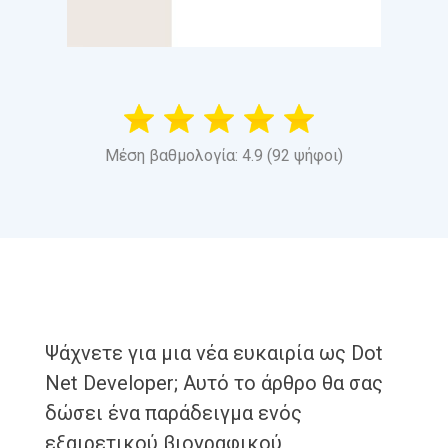
Μέση βαθμολογία: 4.9 (92 ψήφοι)
Ψάχνετε για μια νέα ευκαιρία ως Dot
Net Developer; Αυτό το άρθρο θα σας
δώσει ένα παράδειγμα ενός
εξαιρετικού βιογραφικού