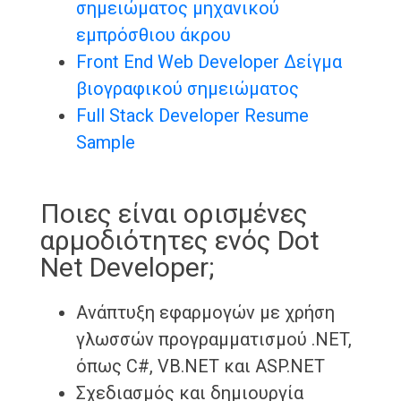
σημειώματος μηχανικού
εμπρόσθιου άκρου
Front End Web Developer Δείγμα
βιογραφικού σημειώματος
Full Stack Developer Resume
Sample
Ποιες είναι ορισμένες
αρμοδιότητες ενός Dot
Net Developer;
Ανάπτυξη εφαρμογών με χρήση
γλωσσών προγραμματισμού .NET,
όπως C#, VB.NET και ASP.NET
Σχεδιασμός και δημιουργία